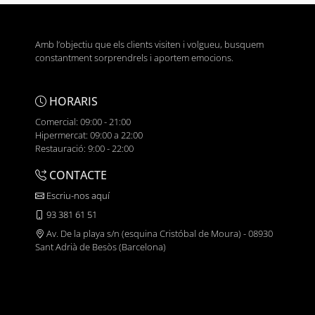
Amb l’objectiu que els clients visiten i volgueu, busquem
constantment sorprendrels i aportem emocions.
HORARIS
Comercial: 09:00 - 21:00
Hipermercat: 09:00 a 22:00
Restauració: 9:00 - 22:00
CONTACTE
Escriu-nos aquí
93 381 61 51
Av. De la playa s/n (esquina Cristóbal de Moura) - 08930
Sant Adrià de Besòs (Barcelona)