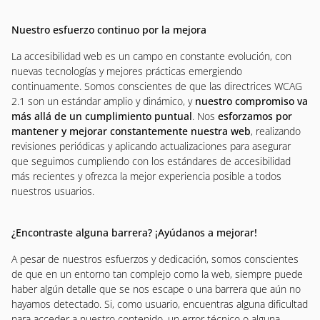
Nuestro esfuerzo continuo por la mejora
La accesibilidad web es un campo en constante evolución, con
nuevas tecnologías y mejores prácticas emergiendo
continuamente. Somos conscientes de que las directrices WCAG
2.1 son un estándar amplio y dinámico, y
nuestro compromiso va
más allá de un cumplimiento puntual
. Nos
esforzamos por
mantener y mejorar constantemente nuestra web
, realizando
revisiones periódicas y aplicando actualizaciones para asegurar
que seguimos cumpliendo con los estándares de accesibilidad
más recientes y ofrezca la mejor experiencia posible a todos
nuestros usuarios.
¿Encontraste alguna barrera? ¡Ayúdanos a mejorar!
A pesar de nuestros esfuerzos y dedicación, somos conscientes
de que en un entorno tan complejo como la web, siempre puede
haber algún detalle que se nos escape o una barrera que aún no
hayamos detectado. Si, como usuario, encuentras alguna dificultad
para acceder a nuestro contenido, un error técnico o alguna